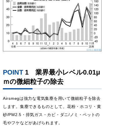
POINT
1
業界最小レベル0.01μ
ｍの微細粒子の除去
Airsmegは強力な電気集塵を用いて微細粒子を除去
します。集塵できるものとして、花粉・ホコリ・黄
砂/PM2.5・排気ガス・カビ・ダニ/ノミ・ペットの
毛やフケなどがあげられます。