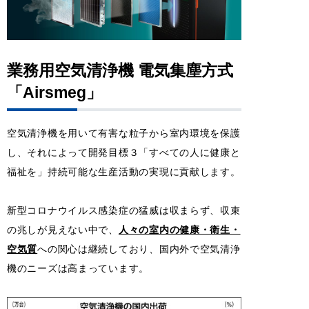
業務用空気清浄機 電気集塵方式
「Airsmeg」
空気清浄機を用いて有害な粒子から室内環境を保護
し、それによって開発目標３「すべての人に健康と
福祉を」持続可能な生産活動の実現に貢献します。
新型コロナウイルス感染症の猛威は収まらず、収束
の兆しが見えない中で、
人々の室内の健康・衛生・
空気質
への関心は継続しており、国内外で空気清浄
機のニーズは高まっています。