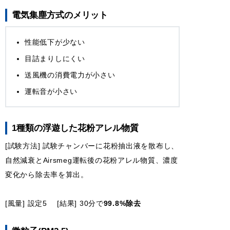
電気集塵方式のメリット
性能低下が少ない
目詰まりしにくい
送風機の消費電力が小さい
運転音が小さい
1種類の浮遊した花粉アレル物質
[試験方法] 試験チャンバーに花粉抽出液を散布し、
自然減衰とAirsmeg運転後の花粉アレル物質、濃度
変化から除去率を算出。
[風量] 設定5 [結果] 30分で
99.8%除去