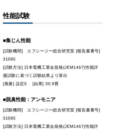
性能試験
■集じん性能
[試験機関] エフシージー総合研究室 [報告書番号]
31085
[試験方法] 日本電機工業会規格(JEM1467)性能評
価試験に基づく試験結果より算出
[風量] 設定5 [結果] 30.9畳
■脱臭性能：アンモニア
[試験機関] エフシージー総合研究室 [報告書番号]
31085
[試験方法] 日本電機工業会規格(JEM1467)性能評