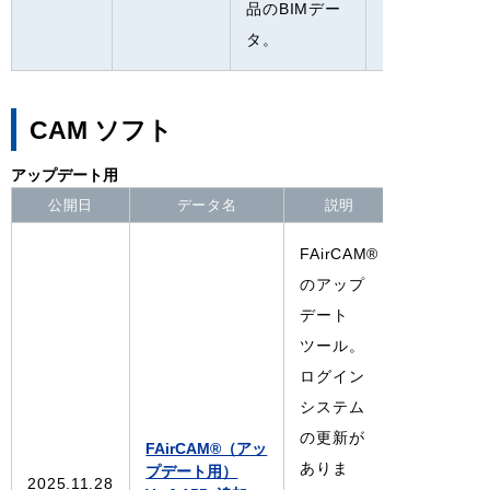
品のBIMデー
タ。
CAM ソフト
アップデート用
公開日
データ名
説明
FAirCAM®
のアップ
デート
ツール。
ログイン
システム
の更新が
FAirCAM®（アッ
ありま
プデート用）
2025.11.28