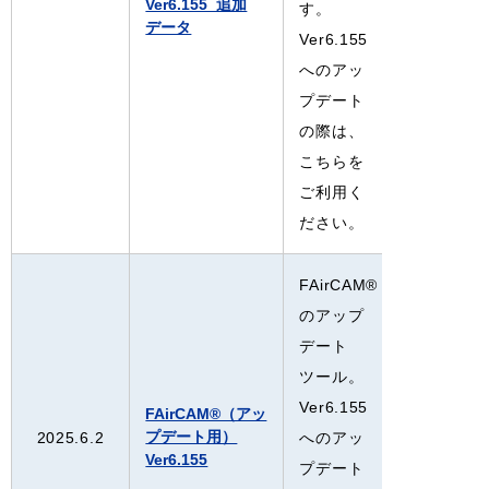
Ver6.155_追加
す。
データ
Ver6.155
へのアッ
プデート
の際は、
こちらを
ご利用く
ださい。
FAirCAM®
のアップ
デート
ツール。
Ver6.155
FAirCAM®（アッ
プデート用）
2025.6.2
へのアッ
Ver6.155
プデート