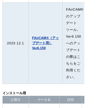
FAirCAM®
のアップ
デート
ツール。
Ver6.150
FAirCAM®（アッ
プデート用）
2023.12.1
へのアッ
Ver6.150
プデート
の際はこ
ちらをご
利用くだ
さい。
インストール用
公開日
データ名
説明