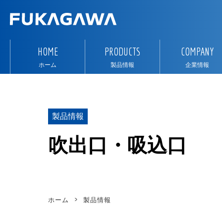
HOME
PRODUCTS
COMPANY
ホーム
製品情報
企業情報
製品情報
吹出口・吸込口
ホーム
製品情報