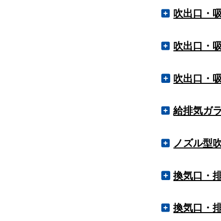
カテ
製）
VH（HV）型
吹出口・
レタングリル
遮蔽板付吹出
角型多層コー
スリット型吸
VH（HV）型
カテ
イプ）
製）
レタングリル
吹出口・
角型多層コー
温度ヒューズ
VH（HV）型
遮蔽板付吹出
スリット型吸
レタングリル
カテ
イプ）
製）
角型パン型吹
吹出口・
VH（HV）型
吹出口・吸込
レタングリル
ローレットビ
スリット型吸
製）
カテ
角型パン型吹
セント錠開閉
製）
給排気ガ
VH（HV）型
パンチング型
吹出口・吸込
吹出口・吸込
ローレットビ
スリット型吸
カテ
製）
パンチング型
VH（HV）型
セント錠開閉
製）
ノズル型
ガラリ
吹出口・吸込
吹出口・吸込
パンチング型
ローレットビ
カテ
VH（HV）型
スリット型吸
製）
セント錠開閉
換気口・排
吹出口・吸込
製）
ノズル
吹出口・吸込
H（V）型
カテ
特殊品（アル
吹出口・吸込
スリット型吸
製）
換気口・排
ノズル
製）
換気口・排気口
H（V）型
特殊品（アル