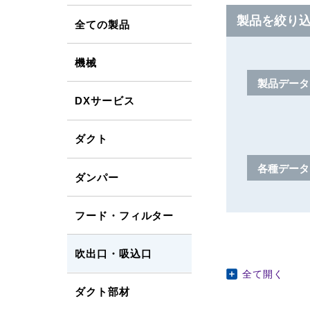
製品を絞り
全ての製品
機械
製品データ
DXサービス
ダクト
各種データ
ダンパー
フード・フィルター
吹出口・吸込口
全て開く
ダクト部材