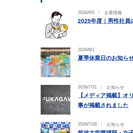
2026/8/5
企業情報
2025年度｜男性社
2026/8/1
夏季休業日のお知ら
2026/7/31
お知らせ
【メディア掲載】オリ
事が掲載されました
2026/7/28
お知らせ
筑波大学蹴球部・女