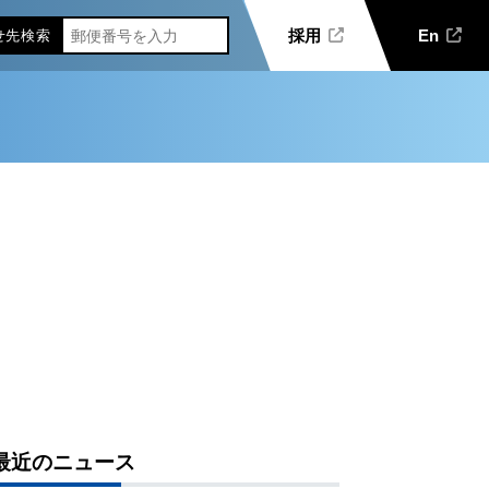
採用
En
せ先
検索
最近のニュース