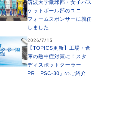
筑波大学蹴球部・女子バス
ケットボール部のユニ
フォームスポンサーに就任
しました
2026/7/15
【TOPICS更新】工場・倉
庫の熱中症対策に！スタ
ディスポットクーラー
PR「PSC-30」のご紹介