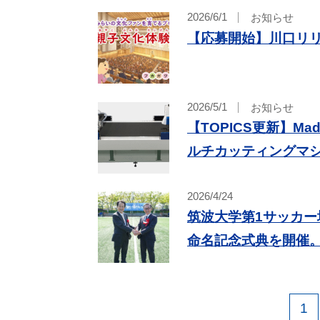
2026/6/1
お知らせ
【応募開始】川口リ
2026/5/1
お知らせ
【TOPICS更新】Ma
ルチカッティングマ
2026/4/24
筑波大学第1サッカ
命名記念式典を開催
1