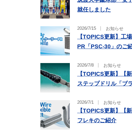
就任しました
2026/7/15
お知らせ
【TOPICS更新】
PR「PSC-30」のご
2026/7/8
お知らせ
【TOPICS更新】
ステップドリル「ブ
2026/7/1
お知らせ
【TOPICS更新】【
フレキのご紹介