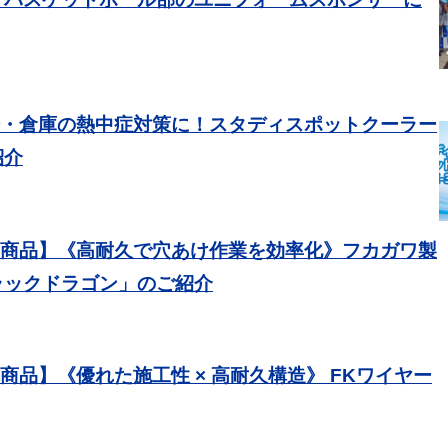
工場・倉庫の熱中症対策に！スタディスポットクーラー
紹介
【新商品】《高耐久で穴あけ作業を効率化》フカガワ製
ラックドラゴン」のご紹介
新商品】《優れた施工性 × 高耐久構造》 FKワイヤー