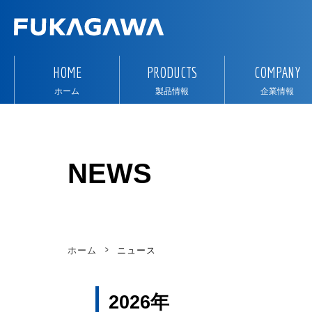
HOME
PRODUCTS
COMPANY
ホーム
製品情報
企業情報
NEWS
ホーム
ニュース
2026
年