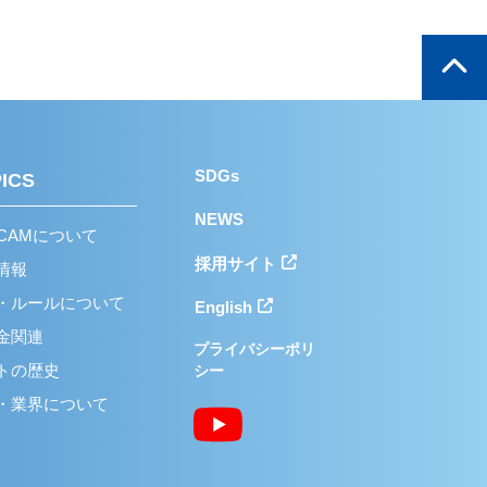
SDGs
ICS
NEWS
/CAMについて
採用
サイト
情報
・ルールについて
English
金関連
プライバシーポリ
トの歴史
シー
・業界について