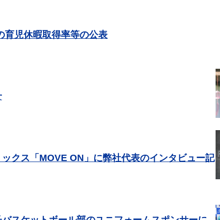
員の育児休暇取得率等の公表
せ
ックス「MOVE ON」に弊社代表のインタビュー記
子バスケットボール部のユニフォームスポンサーに