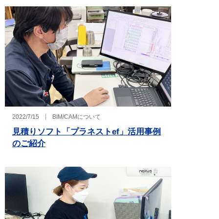
2022/7/15
BIM/CAMについて
見積りソフト「プラネストef」活用事例
のご紹介