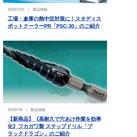
2026/7/15
製品情報
工場・倉庫の熱中症対策に！スタディス
ポットクーラーPR「PSC-30」のご紹介
2026/7/8
製品情報
【新商品】《高耐久で穴あけ作業を効率
化》フカガワ製 ステップドリル「ブ
ラックドラゴン」のご紹介