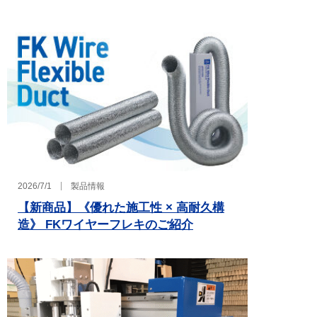
2026/7/1
製品情報
【新商品】《優れた施工性 × 高耐久構
造》 FKワイヤーフレキのご紹介