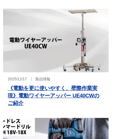
2025/12/17
製品情報
《電動を更に使いやすく、壁際作業実
現》電動ワイヤーアッパー UE40CWの
ご紹介