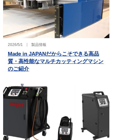
2026/5/1
製品情報
Made in JAPANだからこそできる高品
質・高性能なマルチカッティングマシン
のご紹介