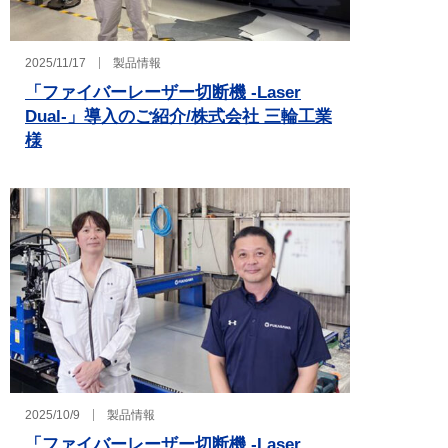
2025/11/17
製品情報
「ファイバーレーザー切断機 -Laser
Dual-」導入のご紹介/株式会社 三輪工業
様
2025/10/9
製品情報
「ファイバーレーザー切断機 -Laser