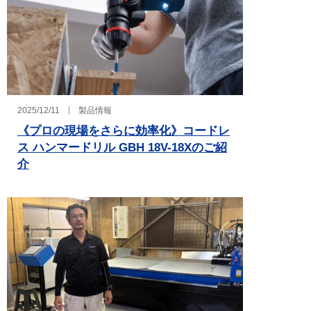
2025/12/11
製品情報
《プロの現場をさらに効率化》コードレ
ス ハンマードリル GBH 18V-18Xのご紹
介