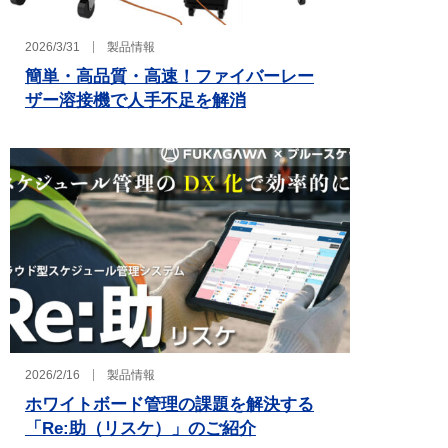
2026/3/31
製品情報
簡単・高品質・高速！ファイバーレー
ザー溶接機で人手不足を解消
2026/2/16
製品情報
ホワイトボード管理の課題を解決する
「Re:助（リスケ）」のご紹介