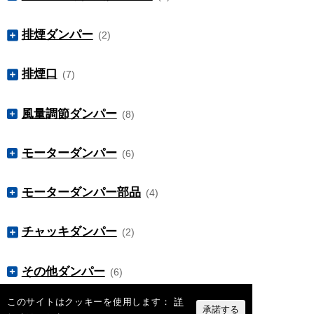
SFDL-RIB
手動復帰型
PD-SA FG (フランジ
自動復帰型
カテゴリー
製品名
製品カタログ/チラシ
式)
排煙ダンパー
(2)
PFDL-TSS (共板式) /
PD-RIA
自動復帰型
PFDL-SS FG (フラン
自動復帰型
カテゴリー
製品名
製品カタログ/チラシ
ジ式)
排煙口
(7)
SMD-TSS (共板式) /
PFDL-RIB
自動復帰型
SMD-SS FG (フラン
手動復帰型
カテゴリー
製品名
製品カタログ/チラシ
ジ式)
風量調節ダンパー
(8)
CO2-HFDL-TSS (共
排煙口パネル式：
HPA200A
自動復帰型
板式) / CO2-HFDL-
SMD-RIB
手動復帰型
手動復帰型
カテゴリー
製品名
製品カタログ/チラシ
SS FG (フランジ式)
排煙口パネル式：
モーターダンパー
(6)
HPH200A
VD-TSA (共板式) /
手動復帰型
CO2-HFDL-RIB
手動復帰型
VD-SA FG(フランジ
風量調節ダンパー
カテゴリー
製品名
製品カタログ/チラシ
KDB-1U ワイヤー式
排煙口用手動開放
式)
モーターダンパー部品
(4)
MD-TSA (共板式) /
装置
（機械式）／埋込型
モーターダン
VD（ウォーム式）
風量調節ダンパー
MD-SA FG(フランジ
パー：モーター別
カテゴリー
製品名
製品カタログ/チラシ
KDB-1R ワイヤー式
排煙口用手動開放
売
式)
チャッキダンパー
(2)
装置
（機械式）／露出型
ダンパー遠隔設定
VD-RIA (ガイド式)
風量調節ダンパー
SGA24 室内型
モーターダン
器（比例制御用）
カテゴリー
製品名
製品カタログ/チラシ
排煙口用手動開放
MD-RIA
パー：モーター別
ワイヤー
VDS (スライド式)
風量調節ダンパー
ダンパー遠隔設定
装置
その他ダンパー
売
(6)
SGF24 パネル取付型
CD-TSA (共板式) /
器（比例制御用）
VAD-701 (エアーシリ
CD-SA FG(フランジ
チャッキダンパー
KGB-2U 電気式／埋
排煙口用手動開放
MDM-TSA (共板式) /
風量調節ダンパー
カテゴリー
製品名
製品カタログ/チラシ
TRH50-10S 一時電
ンダー式)
このサイトはクッキーを使用します：
詳
式)
電源用トランス
装置
込型
MDM-SA FG(フラン
モーター付：作動
承諾する
FVD-402 (焼肉無煙