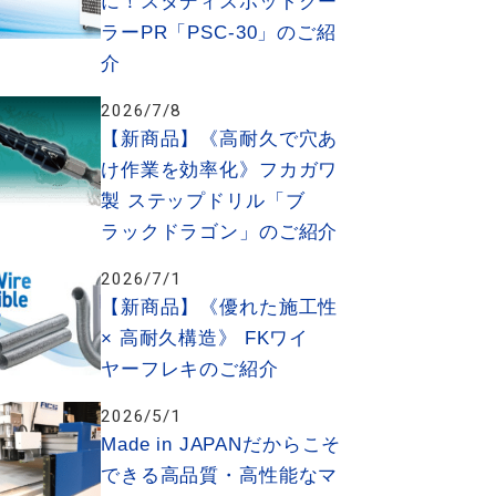
に！スタディスポットクー
ラーPR「PSC-30」のご紹
介
2026/7/8
【新商品】《高耐久で穴あ
け作業を効率化》フカガワ
製 ステップドリル「ブ
ラックドラゴン」のご紹介
2026/7/1
【新商品】《優れた施工性
× 高耐久構造》 FKワイ
ヤーフレキのご紹介
2026/5/1
Made in JAPANだからこそ
できる高品質・高性能なマ