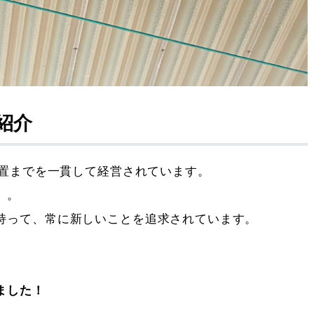
紹介
設置までを一貫して経営されています。
』。
持って、常に新しいことを追求されています。
ました！