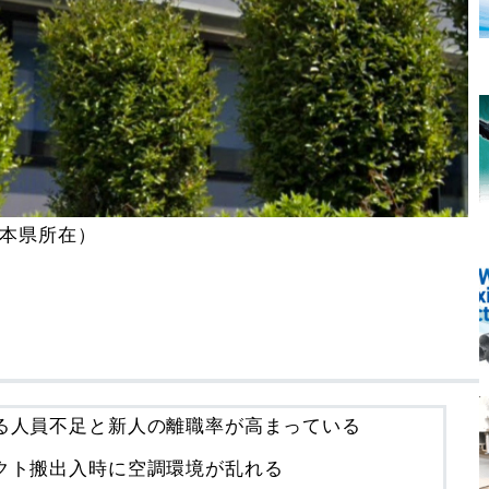
本県所在）
る人員不足と新人の離職率が高まっている
クト搬出入時に空調環境が乱れる