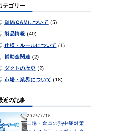
カテゴリー
BIM/CAMについて
(5)
製品情報
(40)
仕様・ルールについて
(1)
補助金関連
(2)
ダクトの歴史
(2)
市場・業界について
(18)
最近の記事
2026/7/15
工場・倉庫の熱中症対策