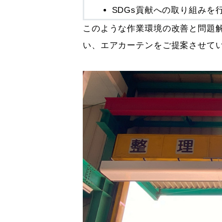
SDGs貢献への取り組みを
このような作業環境の改善と問題
い、エアカーテンをご提案させて