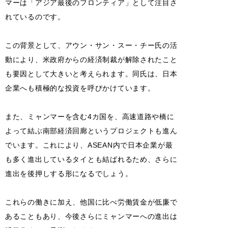
マーは「アジア最後のフロンティア」として注目さ
れているのです。
この背景として、アウン・サン・スー・チー氏の活
動により、米政府からの経済制裁が解除されたこと
も要因として大きいと考えられます。同氏は、日本
企業へも積極的な投資を呼びかけています。
また、ミャンマーを含む4カ国を、高速道路や橋に
よって結ぶ南部経済回廊というプロジェクトも進ん
でいます。これにより、ASEAN内で日本企業が最
も多く進出しているタイとも結ばれるため、さらに
進出を後押しする形になるでしょう。
これらの働きに加え、他国に比べ労働賃金が低廉で
あることもあり、今後さらにミャンマーへの進出は