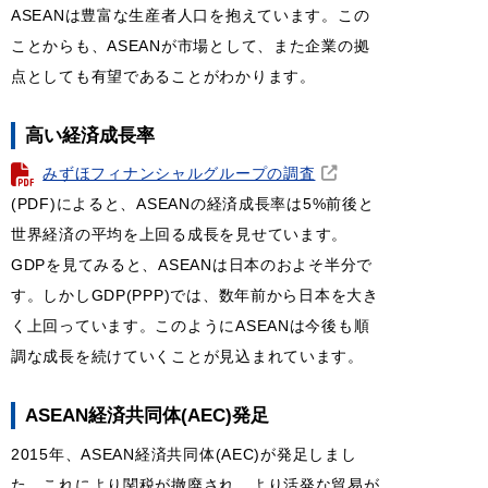
ASEANは豊富な生産者人口を抱えています。この
ことからも、ASEANが市場として、また企業の拠
点としても有望であることがわかります。
高い経済成長率
みずほフィナンシャルグループの調査
(PDF)によると、ASEANの経済成長率は5%前後と
世界経済の平均を上回る成長を見せています。
GDPを見てみると、ASEANは日本のおよそ半分で
す。しかしGDP(PPP)では、数年前から日本を大き
く上回っています。このようにASEANは今後も順
調な成長を続けていくことが見込まれています。
ASEAN経済共同体(AEC)発足
2015年、ASEAN経済共同体(AEC)が発足しまし
た。これにより関税が撤廃され、より活発な貿易が