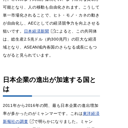
可能となり、人の移動も自由化されます。こうして
単一市場化されることで、ヒト・モノ・カネの動き
が自由化し、AECとしての経済競争力を向上させる
狙いです。
日本経済新聞
によると、この共同体
は、総生産2.5兆ドル（約300兆円）の巨大な経済
域となり、ASEAN域内各国のさらなる成長にもつ
ながると見られています。
日本企業の進出が加速する国と
は
2011年から2016年の間、最も日本企業の進出増加
率が多かったのがミャンマーです。これは
東洋経済
新報社の調査
で明らかになりました。ミャン