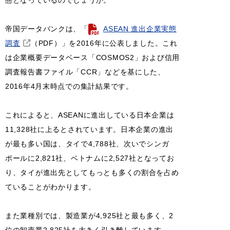
帝国データバンクは、「
ASEAN 進出企業実態
調査
（PDF）」を2016年に公表しました。これ
は企業概要データベース「COSMOS2」および信用
調査報告書ファイル「CCR」などを基にした、
2016年4月末時点での集計結果です。
これによると、ASEANに進出している日本企業は
11,328社に上るとされています。日本企業の進出
が最も多い国は、タイで4,788社、次いでシンガ
ポールに2,821社、ベトナムに2,527社となってお
り、タイが進出先としてもっとも多くの割合を占め
ていることがわかります。
また業種別では、製造業が4,925社と最も多く、2
位の卸売業2,825社を大きく引き離しています。