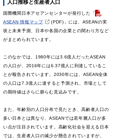
人口推移と生産者人口
国際機関日本アセアンセンターが発行した「
ASEAN 情報マップ
(PDF)」には、ASEANの実
状と未来予測、日本や各国の企業との関わり方など
がまとめられています。
このなかでは、1980年には3.6億人だったASEAN
の人口が、2016年には6.37億人に到達しているこ
とが報告されています。2030年には、ASEAN全体
の人口は7.3億人に達すると予測され、市場として
の期待値はさらに膨らむ見込みです。
また、年齢別の人口分布で見たとき、高齢者人口の
多い日本とは異なり、ASEANでは若年層人口が多
い点が注目されています。高齢化社会を迎える日本
では、生産者人口の減少が懸念されていますが、