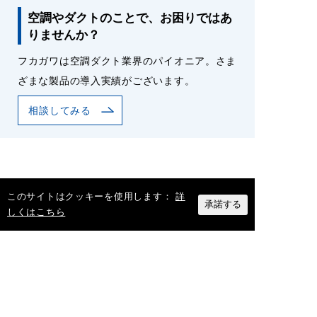
空調やダクトのことで、お困りではあ
りませんか？
フカガワは空調ダクト業界のパイオニア。さま
ざまな製品の導入実績がございます。
相談してみる
このサイトはクッキーを使用します：
詳
承諾する
しくはこちら
カテゴリー
BIM/CAMについて
(5)
製品情報
(40)