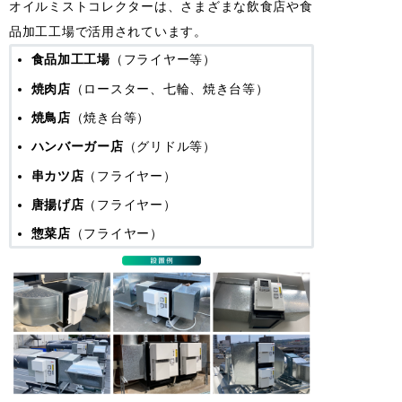
オイルミストコレクターは、さまざまな飲食店や食
品加工工場で活用されています。
食品加工工場
（フライヤー等）
焼肉店
（ロースター、七輪、焼き台等）
焼鳥店
（焼き台等）
ハンバーガー店
（グリドル等）
串カツ店
（フライヤー）
唐揚げ店
（フライヤー）
惣菜店
（フライヤー）