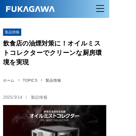
製品情報
飲食店の油煙対策に！オイルミス
トコレクターでクリーンな厨房環
境を実現
ホーム
TOPICS
製品情報
2025/3/14
製品情報