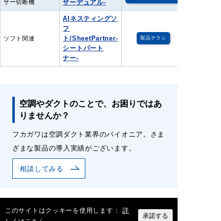
ザー切断機
ザーデュアル-
AIネスティングソ
フ
ト/SheetPartner-
ソフト関連
製品チラシ
シートパート
ナー-
空調やダクトのことで、お困りではあ
りませんか？
フカガワは空調ダクト業界のパイオニア。さま
ざまな製品の導入実績がございます。
相談してみる
このサイトはクッキーを使用します：
詳
承諾する