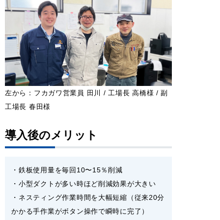
左から：フカガワ営業員 田川 / 工場長 高橋様 / 副
工場長 春田様
導入後のメリット
・鉄板使用量を毎回10〜15％削減
・小型ダクトが多い時ほど削減効果が大きい
・ネスティング作業時間を大幅短縮（従来20分
かかる手作業がボタン操作で瞬時に完了）