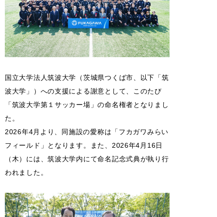
国立大学法人筑波大学（茨城県つくば市、以下「筑
波大学」）への支援による謝意として、このたび
「筑波大学第１サッカー場」の命名権者となりまし
た。
2026年4月より、同施設の愛称は「フカガワみらい
フィールド」となります。また、2026年4月16日
（木）には、筑波大学内にて命名記念式典が執り行
われました。