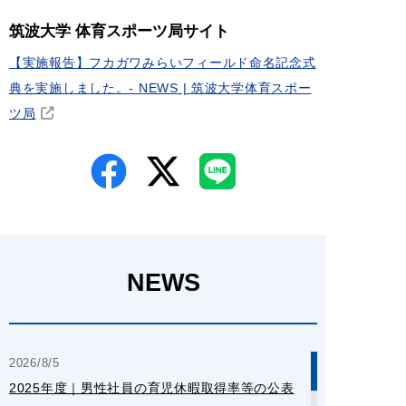
筑波大学 体育スポーツ局サイト
【実施報告】フカガワみらいフィールド命名記念式
典を実施しました。- NEWS | 筑波大学体育スポー
ツ局
NEWS
2026/8/5
2025年度｜男性社員の育児休暇取得率等の公表