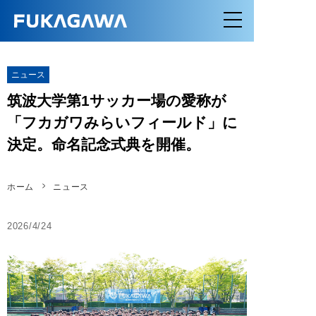
ニュース
筑波大学第1サッカー場の愛称が
「フカガワみらいフィールド」に
決定。命名記念式典を開催。
ホーム
ニュース
2026/4/24