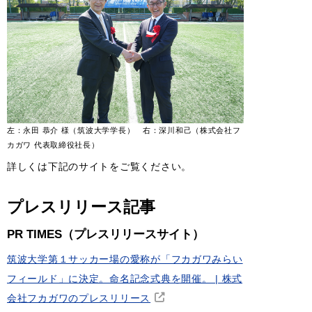
左：永田 恭介 様（筑波大学学長） 右：深川和己（株式会社フ
カガワ 代表取締役社長）
詳しくは下記のサイトをご覧ください。
プレスリリース記事
PR TIMES（プレスリリースサイト）
筑波大学第１サッカー場の愛称が「フカガワみらい
フィールド」に決定。命名記念式典を開催。 | 株式
会社フカガワのプレスリリース