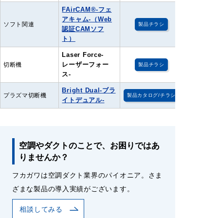
FAirCAM®-フェ
アキャム-（Web
ソフト関連
製品チラシ
認証CAMソフ
ト）
Laser Force-
レーザーフォー
切断機
製品チラシ
ス-
Bright Dual-ブラ
プラズマ切断機
製品カタログ/チラシ
イトデュアル-
空調やダクトのことで、お困りではあ
りませんか？
フカガワは空調ダクト業界のパイオニア。さま
ざまな製品の導入実績がございます。
相談してみる