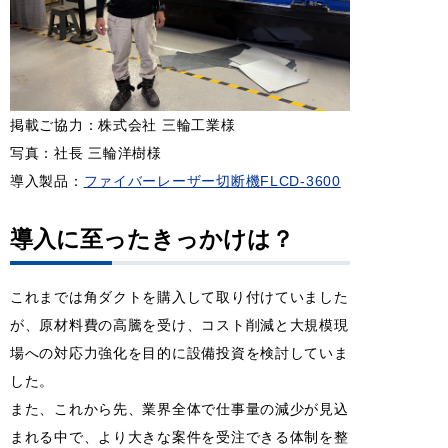
掲載ご協力：株式会社 三輪工業様
写真：社長 三輪洋樹様
導入製品：
ファイバーレーザー切断機FLCD-3600
導入
に至ったきっかけは？
これまでは角ダクトを購入して取り付けていました
が、原材料費の高騰を受け、コスト削減と大規模現
場への対応力強化を目的に設備投資を検討していま
した。
また、これから先、業界全体で仕事量の減少が見込
まれる中で、より大きな案件を受注できる体制を整