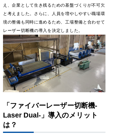
え、企業として生き残るための基盤づくりが不可欠
と考えました。さらに、人員を増やしやすい職場環
境の整備も同時に進めるため、工場整備と合わせて
レーザー切断機の導入を決定しました。
「ファイバーレーザー切断機-
Laser Dual-」
導入
の
メリット
は？