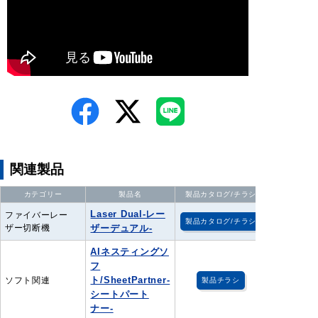
関連製品
カテゴリー
製品名
製品カタログ/チラシ
Laser Dual-レー
ファイバーレー
製品カタログ/チラシ
ザー切断機
ザーデュアル-
AIネスティングソ
フ
ト/SheetPartner-
ソフト関連
製品チラシ
シートパート
ナー-