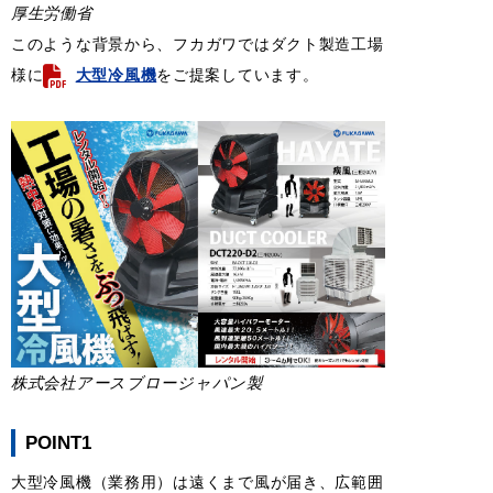
厚生労働省
このような背景から、フカガワではダクト製造工場
様に
大型冷風機
をご提案しています。
株式会社アースブロージャパン製
POINT1
大型冷風機（業務用）は遠くまで風が届き、広範囲