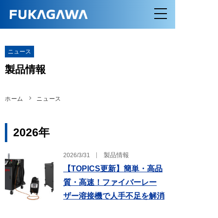
ニュース
製品情報
ホーム
ニュース
2026
年
製品情報
2026/3/31
【TOPICS更新】簡単・高品
質・高速！ファイバーレー
ザー溶接機で人手不足を解消