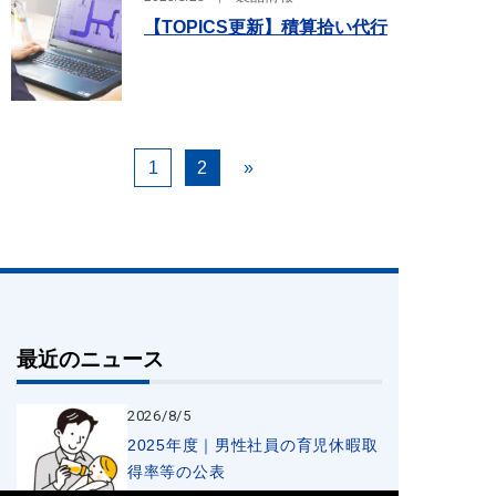
【TOPICS更新】積算拾い代行
1
2
»
最近のニュース
2026/8/5
2025年度｜男性社員の育児休暇取
得率等の公表