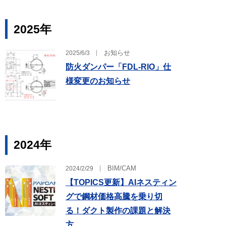
2025
年
お知らせ
2025/6/3
防火ダンパー「FDL-RIO」仕
様変更のお知らせ
2024
年
BIM/CAM
2024/2/29
【TOPICS更新】AIネスティン
グで鋼材価格高騰を乗り切
る！ダクト製作の課題と解決
方