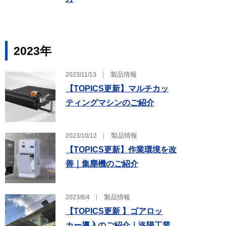
2023
年
製品情報
2023/11/13
【TOPICS更新】マルチカッ
ティングマシンのご紹介
製品情報
2023/10/12
【TOPICS更新】作業環境を改
善｜集塵機のご紹介
製品情報
2023/8/4
【TOPICS更新 】ゴアロッ
カー導入のご紹介｜洛陽工業